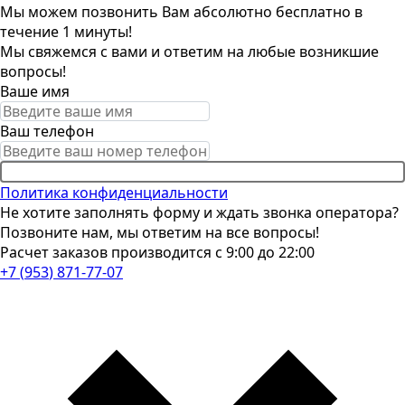
Мы можем позвонить Вам абсолютно бесплатно в
течение 1 минуты!
Мы свяжемся с вами и ответим на любые возникшие
вопросы!
Ваше имя
Ваш телефон
Позвоните мне
Политика конфиденциальности
Не хотите заполнять форму и ждать звонка оператора?
Позвоните нам, мы ответим на все вопросы!
Расчет заказов производится с 9:00 до 22:00
+
7
(
9
5
3
)
8
7
1
-
7
7
-
0
7