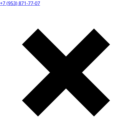
+
7
(
9
5
3
)
8
7
1
-
7
7
-
0
7