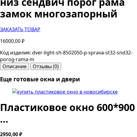
низ сендвич порог рама
замок многозапорный
ЗАКАЗАТЬ ТОВАР
16000,00
₽
Код изделия: dver-light-sh-8502050-p-sprava-st32-snd32-
porog-rama-m
Описание
Отзывы (0)
Еще готовые окна и двери
Пластиковое окно 600*900
...
2950,00
₽